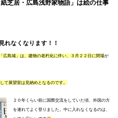
）
紙芝居・広島浅野家物語」は絵の仕事
見れなくなります！！
「広島城」は、建物の老朽化に伴い、３月２２日に閉場
が
して展望室は見納めとなるのです。
２０年くらい前に国際交流をしていた頃、外国の方
を連れてよく登りました。中に入れなくなるのは、