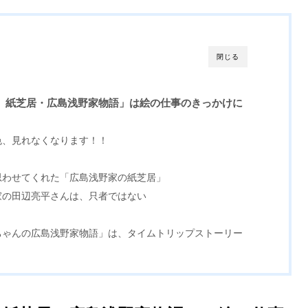
閉じる
）
紙芝居・広島浅野家物語」は絵の仕事のきっかけに
色、見れなくなります！！
思わせてくれた「広島浅野家の紙芝居」
家の田辺亮平さんは、只者ではない
ちゃんの広島浅野家物語」は、タイムトリップストーリー