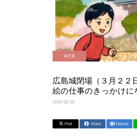
紙芝居
広島城閉場（３月２２
絵の仕事のきっかけに
2026.02.26
Post
Share
Hatena