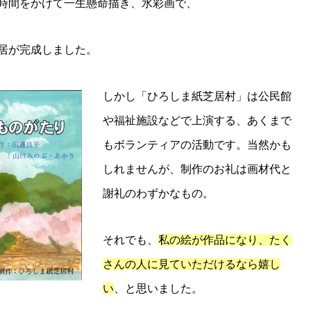
時間をかけて一生懸命描き、水彩画で、
居が完成しました。
しかし「ひろしま紙芝居村」は公民館
や福祉施設などで上演する、あくまで
もボランティアの活動です。当然かも
しれませんが、制作のお礼は画材代と
謝礼のわずかなもの。
それでも、
私の絵が作品になり、たく
さんの人に見ていただけるなら嬉し
い
、と思いました。