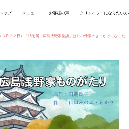
トップ
メニュー
お客様の声
クリエイターになりたい方
（３月２２日）「紙芝居・広島浅野家物語」は絵の仕事のきっかけになった
クリエイターになりた
漫画・絵本・挿
い方へ