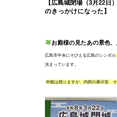
【広島城閉場
（3月22日
のきっかけになった】
お殿様の見たあの景色、
広島市中央にそびえる広島のシンボル
決まっています。
外観は残りますが、内部の展示室、そ