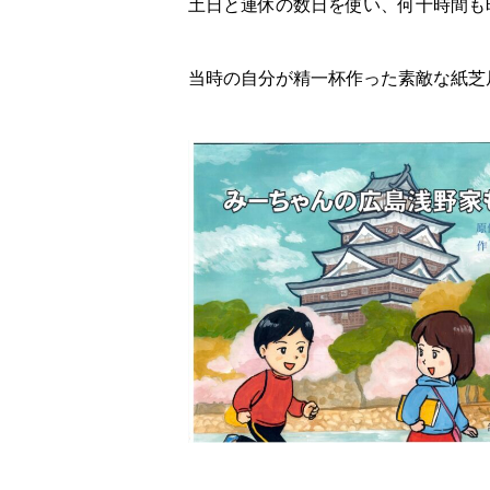
土日と連休の数日を使い、何十時間も
当時の自分が精一杯作った素敵な紙芝