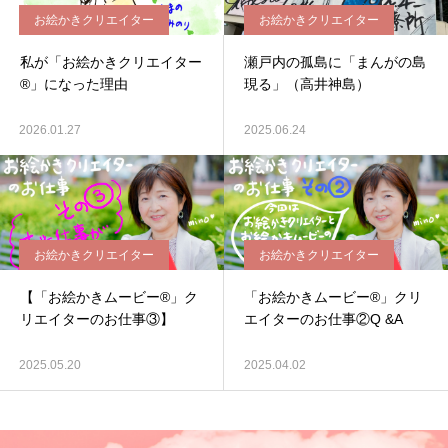
お絵かきクリエイター
お絵かきクリエイター
私が「お絵かきクリエイター
瀬戸内の孤島に「まんがの島
®」になった理由
現る」（高井神島）
2026.01.27
2025.06.24
お絵かきクリエイター
お絵かきクリエイター
【「お絵かきムービー®」ク
「お絵かきムービー®」クリ
リエイターのお仕事③】
エイターのお仕事②Q &A
2025.05.20
2025.04.02