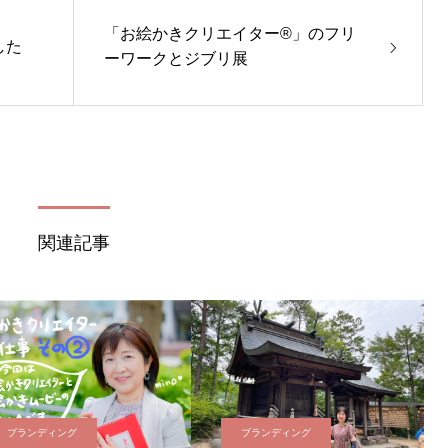
「お絵かきクリエイター®」のフリ
した
ーワークとジブリ展
関連記事
ブランディング
ブランディング