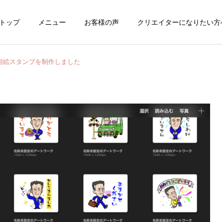
トップ
メニュー
お客様の声
クリエイターになりたい方
顔絵スタンプを制作しました
クリエイターになりた
漫画・絵本・挿
い方へ