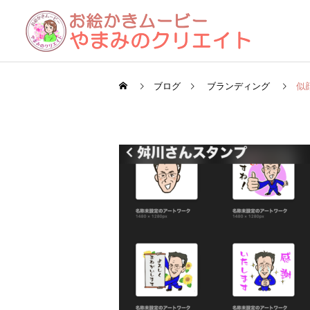
ブログ
ブランディング
似
お絵かきムービー