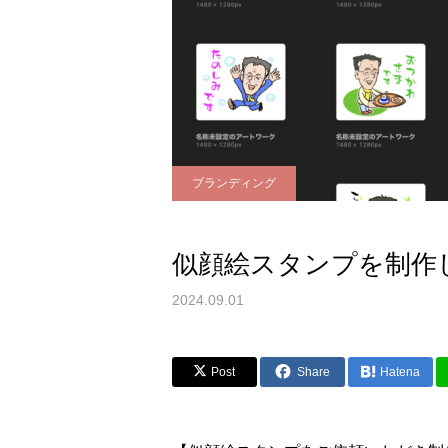
ブランディング
似顔絵スタンプを制作
2024.09.01
Post
Share
Hatena