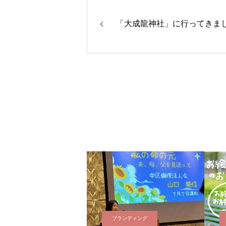
「大成龍神社」に行ってきま
ブランディング